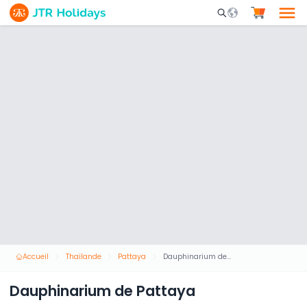
Mobile Search Opene
Accueil
Thaïlande
Pattaya
Dauphinarium de Pattaya
Dauphinarium de Pattaya