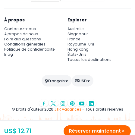
À propos
Explorer
Contactez-nous
Australie
À propos de nous
Singapour
Foire aux questions
France
Conditions générales
Royaume-Uni
Politique de confidentialité
Hong Kong
Blog
États-Unis
Toutes les destinations
Français
USD
© Droits d'auteur 2026
JTR Vacances
- Tous droits réservés
US$ 12.71
Réserver maintenant