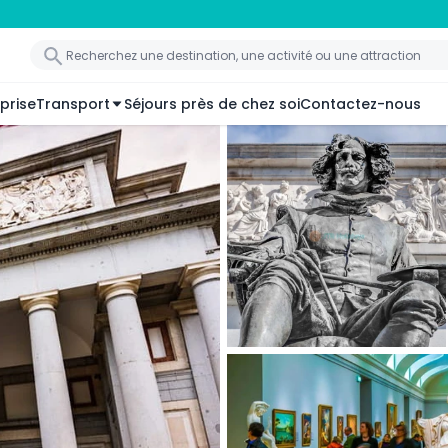
prise
Transport
Séjours près de chez soi
Contactez-nous