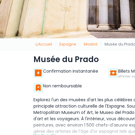
Accueil
Espagne
Madrid
Musée du Prad
Musée du Prado
Confirmation instantanée
Billets 
afficher s
Non remboursable
Explorez l'un des musées d'art les plus célèbres
principale attraction culturelle de l'Espagne. 
Metropolitan Museum of Art, le Museo del Prado
d'art et les voyageurs. À l'intérieur, vous décou
peintures, avec environ 1 500 chefs-d'œuvre e
génie des artistes de l'âge d'or espagnol tels 