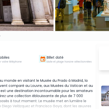
o
Mobiles
Billet daté
ur votre téléphone
date et plage horaire sélectionnées
 au monde en visitant le Musée du Prado à Madrid, la
Souvent comparé au Louvre, aux Musées du Vatican et au
 est une destination incontournable pour les amateurs
vrirez une collection éblouissante de plus de 7 000
xposés à tout moment. Le musée met en lumière le
que Diego Velázquez et Francisco Goya, dont les œuvres