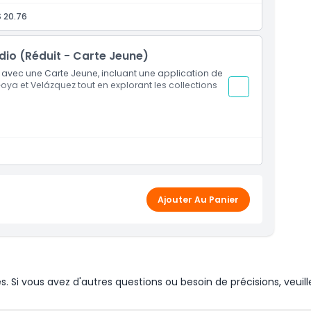
 20.76
udio (Réduit - Carte Jeune)
o avec une Carte Jeune, incluant une application de
ya et Velázquez tout en explorant les collections
Ajouter Au Panier
Si vous avez d'autres questions ou besoin de précisions, veuill