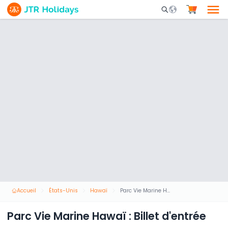
Mobile Search Opene
Accueil
États-Unis
Hawaï
Parc Vie Marine Hawaï : Billet d'entrée
Parc Vie Marine Hawaï : Billet d'entrée