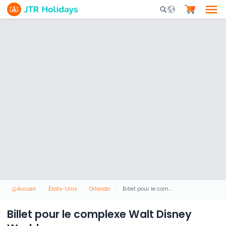
Mobile Search Opene
Accueil
États-Unis
Orlando
Billet pour le complexe Walt Disney World
Billet pour le complexe Walt Disney