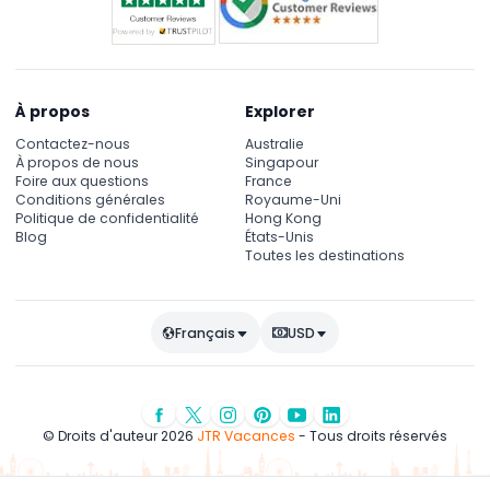
À propos
Explorer
Contactez-nous
Australie
À propos de nous
Singapour
Foire aux questions
France
Conditions générales
Royaume-Uni
Politique de confidentialité
Hong Kong
Blog
États-Unis
Toutes les destinations
Français
USD
© Droits d'auteur 2026
JTR Vacances
- Tous droits réservés