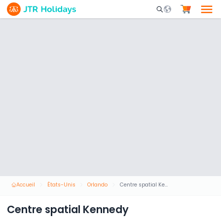
Mobile Search Opene
Accueil
États-Unis
Orlando
Centre spatial Kennedy
Centre spatial Kennedy