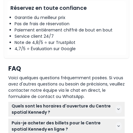
Réservez en toute confiance
Garantie du meilleur prix
Pas de frais de réservation
Paiement entièrement chiffré de bout en bout
Service client 24/7
Note de 4,8/5 ⭐ sur Trustpilot
4,7/5 ⭐ Évaluation sur Google
FAQ
Voici quelques questions fréquemment posées. Si vous
avez d'autres questions ou besoin de précisions, veuillez
contacter notre équipe via le chat en direct, le
formulaire de contact ou WhatsApp.
Quels sont les horaires d'ouverture du Centre
spatial Kennedy ?
Le Complexe des visiteurs du Centre spatial
Puis-je acheter des billets pour le Centre
Kennedy est ouvert tous les jours de 9h00 à 18h00,
spatial Kennedy en ligne ?
avec la dernière admission une heure avant la