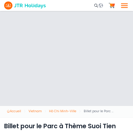
Mobile Search Opene
Accueil
Vietnam
Hô Chi Minh-Ville
Billet pour le Parc à Thème Suoi Tien
Billet pour le Parc à Thème Suoi Tien