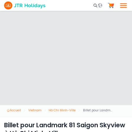
Mobile Search Opene
Accueil
Vietnam
Hô Chi Minh-Ville
Billet pour Landmark 81 Saigon Skyview à Hô Chi Minh-Ville
Billet pour Landmark 81 Saigon Skyview