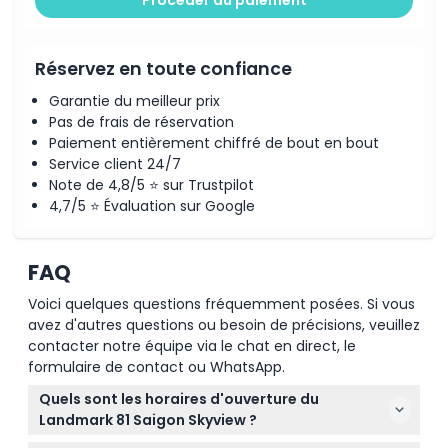
Procéder au paiement
Réservez en toute confiance
Garantie du meilleur prix
Pas de frais de réservation
Paiement entièrement chiffré de bout en bout
Service client 24/7
Note de 4,8/5 ⭐ sur Trustpilot
4,7/5 ⭐ Évaluation sur Google
FAQ
Voici quelques questions fréquemment posées. Si vous
avez d'autres questions ou besoin de précisions, veuillez
contacter notre équipe via le chat en direct, le
formulaire de contact ou WhatsApp.
Quels sont les horaires d'ouverture du
Landmark 81 Saigon Skyview ?
Le Landmark 81 Saigon Skyview est ouvert tous les