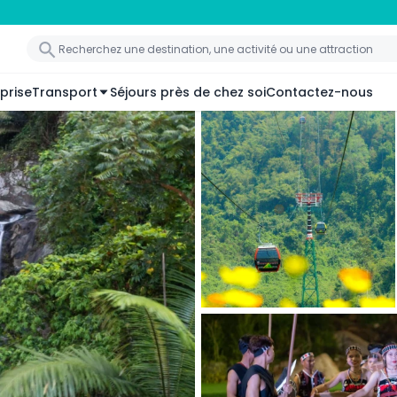
prise
Transport
Séjours près de chez soi
Contactez-nous