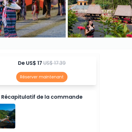
De
US$ 17
US$ 17.39
Réserver maintenant
Récapitulatif de la commande