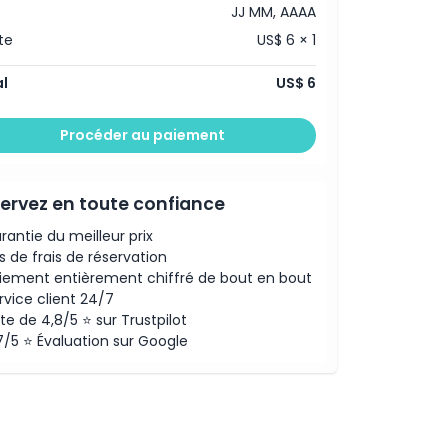
JJ MM, AAAA
te
US$ 6 × 1
l
US$ 6
Procéder au paiement
ervez en toute confiance
rantie du meilleur prix
s de frais de réservation
iement entièrement chiffré de bout en bout
rvice client 24/7
te de 4,8/5 ⭐ sur Trustpilot
7/5 ⭐ Évaluation sur Google