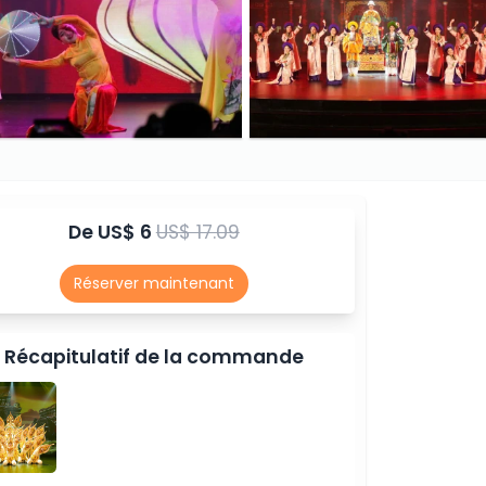
De
US$ 6
US$ 17.09
Réserver maintenant
Récapitulatif de la commande