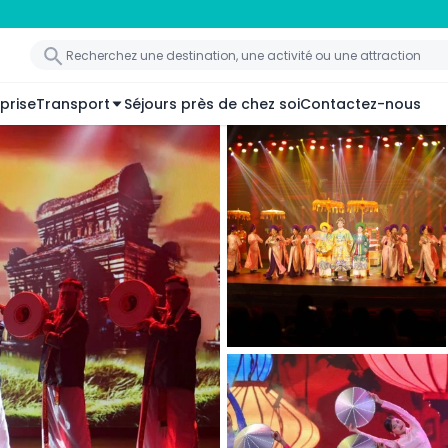
prise
Transport
Séjours près de chez soi
Contactez-nous