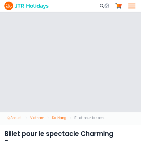
Mobile Search Opene
Accueil
Vietnam
Da Nang
Billet pour le spectacle Charming Danang
Billet pour le spectacle Charming