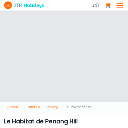
Mobile Search Opene
Accueil
Malaisie
Penang
Le Habitat de Penang Hill
Le Habitat de Penang Hill