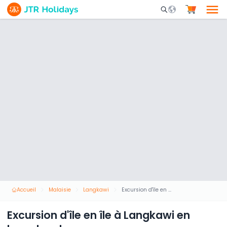
Mobile Search Opene
Accueil
Malaisie
Langkawi
Excursion d'île en île à Langkawi en hors-bord
Excursion d'île en île à Langkawi en