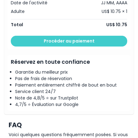
Date de l'activité
JJ MM, AAAA
Politique d'annulation
Adulte
US$ 10.75 × 1
Total
US$ 10.75
Procéder au paiement
Réservez en toute confiance
Garantie du meilleur prix
Pas de frais de réservation
Paiement entièrement chiffré de bout en bout
Service client 24/7
Note de 4,8/5 ⭐ sur Trustpilot
4,7/5 ⭐ Évaluation sur Google
FAQ
Voici quelques questions fréquemment posées. Si vous