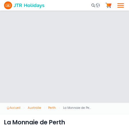
Mobile Search Opene
Accueil
Australie
Perth
La Monnaie de Perth
La Monnaie de Perth