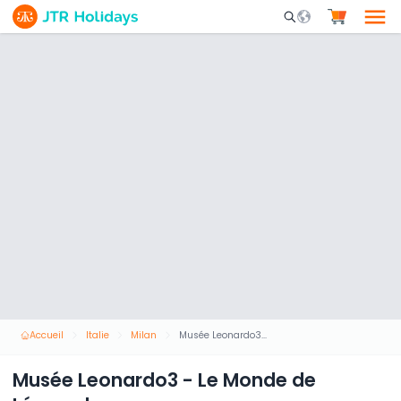
Mobile Search Opene
Accueil
Italie
Milan
Musée Leonardo3 - Le Monde de Léonard
Musée Leonardo3 - Le Monde de