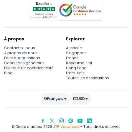
À propos
Explorer
Contactez-nous
Australie
À propos de nous
Singapour
Foire aux questions
France
Conditions générales
Royaume-Uni
Politique de confidentialité
Hong Kong
Blog
États-Unis
Toutes les destinations
Français
USD
© Droits d'auteur 2026
JTR Vacances
- Tous droits réservés