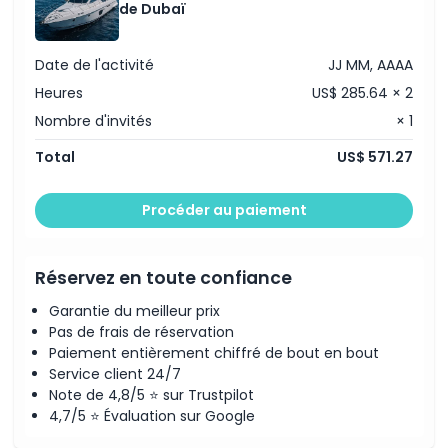
de Dubaï
Code vestimentaire
Date de l'activité
JJ MM, AAAA
Politique d'annulation
Heures
US$ 285.64 × 2
Nombre d'invités
× 1
Total
US$ 571.27
Procéder au paiement
Réservez en toute confiance
Garantie du meilleur prix
Pas de frais de réservation
Paiement entièrement chiffré de bout en bout
Service client 24/7
Note de 4,8/5 ⭐ sur Trustpilot
4,7/5 ⭐ Évaluation sur Google