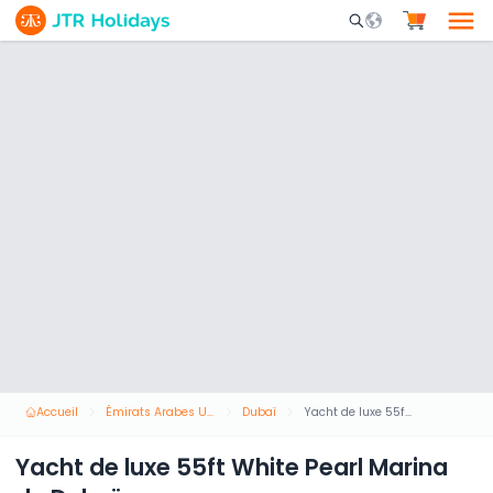
Mobile Search Opene
Accueil
Émirats Arabes Unis
Dubaï
Yacht de luxe 55ft White Pearl Marina de Dubaï
Yacht de luxe 55ft White Pearl Marina