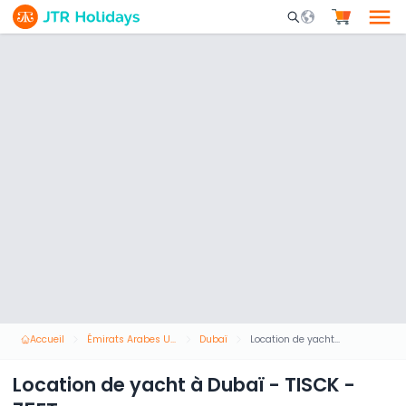
Mobile Search Opene
Accueil
Émirats Arabes Unis
Dubaï
Location de yacht à Dubaï - TISCK - 75FT
Location de yacht à Dubaï - TISCK -