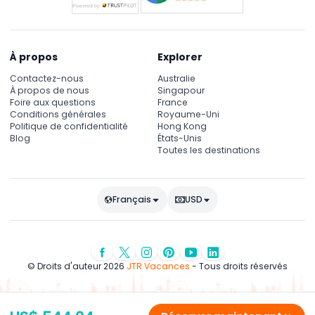
À propos
Explorer
Contactez-nous
Australie
À propos de nous
Singapour
Foire aux questions
France
Conditions générales
Royaume-Uni
Politique de confidentialité
Hong Kong
Blog
États-Unis
Toutes les destinations
Français
USD
© Droits d'auteur 2026
JTR Vacances
- Tous droits réservés