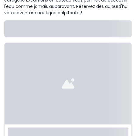
l'eau comme jamais auparavant. Réservez dès aujourd'hui
votre aventure nautique palpitante !