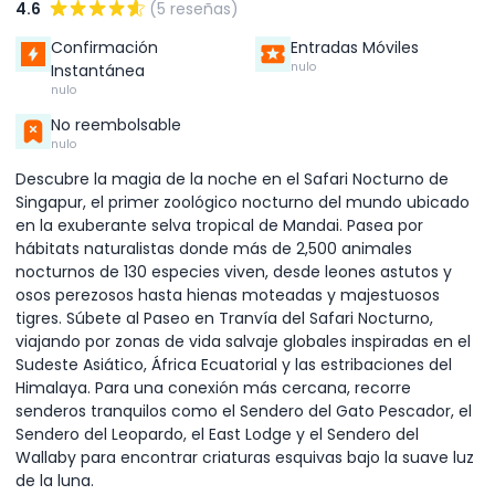
4.6
(5 reseñas)
Confirmación
Entradas Móviles
nulo
Instantánea
nulo
No reembolsable
nulo
Descubre la magia de la noche en el Safari Nocturno de
Singapur, el primer zoológico nocturno del mundo ubicado
en la exuberante selva tropical de Mandai. Pasea por
hábitats naturalistas donde más de 2,500 animales
nocturnos de 130 especies viven, desde leones astutos y
osos perezosos hasta hienas moteadas y majestuosos
tigres. Súbete al Paseo en Tranvía del Safari Nocturno,
viajando por zonas de vida salvaje globales inspiradas en el
Sudeste Asiático, África Ecuatorial y las estribaciones del
Himalaya. Para una conexión más cercana, recorre
senderos tranquilos como el Sendero del Gato Pescador, el
Sendero del Leopardo, el East Lodge y el Sendero del
Wallaby para encontrar criaturas esquivas bajo la suave luz
de la luna.