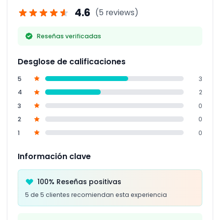
4.6
(5 reviews)
Reseñas verificadas
Desglose de calificaciones
5
3
4
2
3
0
2
0
1
0
Información clave
100% Reseñas positivas
5 de 5 clientes recomiendan esta experiencia