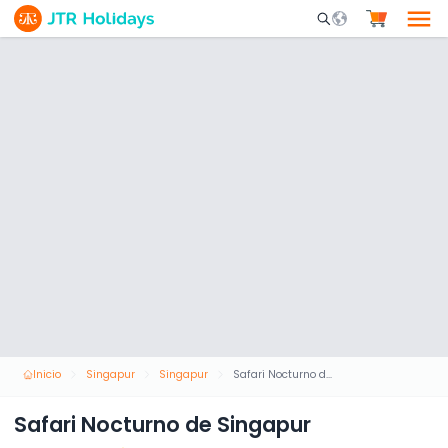
Mobile Search Opene
Inicio
Singapur
Singapur
Safari Nocturno de Singapur
Safari Nocturno de Singapur