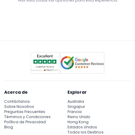
Has visto todas las opiniones para esta experiencia
Acerca de
Explorar
Contáctanos
Australia
Sobre Nosotros
Singapur
Preguntas Frecuentes
Francia
Términos y Condiciones
Reino Unido
Política de Privacidad
Hong Kong
Blog
Estados Unidos
Todos los Destinos