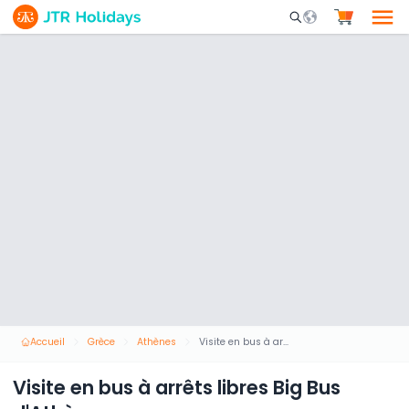
Mobile Search Opene
Accueil
Grèce
Athènes
Visite en bus à arrêts libres Big Bus d'Athènes
Visite en bus à arrêts libres Big Bus