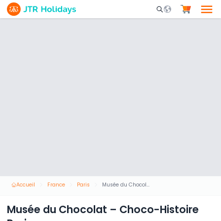
Mobile Search Opene
Accueil
France
Paris
Musée du Chocolat – Choco-Histoire Paris
Musée du Chocolat – Choco-Histoire