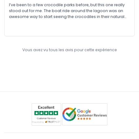
I’ve been to a few crocodile parks before, but this one really
stood out for me. The boat ride around the lagoon was an
awesome way to start seeing the crocodiles in their natural
habitat while the guide shared interesting facts made it both
fun and educational. After that, we explored the rest of the
park at our own pace. There was plenty of space to move
around comfortably, no crowds or rush, and we got to enjoy
every part of it. The staff were super friendly and happy to
Vous avez vu tous les avis pour cette expérience
answer all our questions, which made the whole experience
even better.