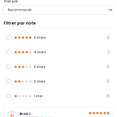
Trier par:
Filtrer par note
5 stars
4
4 stars
1
3 stars
0
2 stars
0
1 star
0
5
Brad J.
BJ