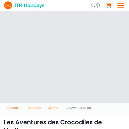
Mobile Search Opene
Accueil
Australie
Cairns
Les Aventures des Crocodiles de Hartley
Les Aventures des Crocodiles de