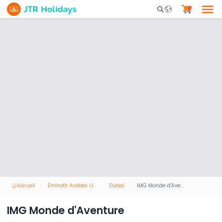
Mobile Search Opene
Accueil
Émirats Arabes Unis
Dubaï
IMG Monde d'Aventure
IMG Monde d'Aventure