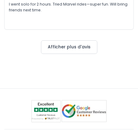
I went solo for 2 hours. Tried Marvel rides—super fun. Will bring
friends next time.
Afficher plus d'avis