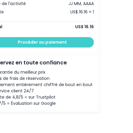
 de l'activité
JJ MM, AAAA
te
US$ 16.16 × 1
l
US$ 16.16
Procéder au paiement
ervez en toute confiance
rantie du meilleur prix
s de frais de réservation
iement entièrement chiffré de bout en bout
rvice client 24/7
te de 4,8/5 ⭐ sur Trustpilot
7/5 ⭐ Évaluation sur Google