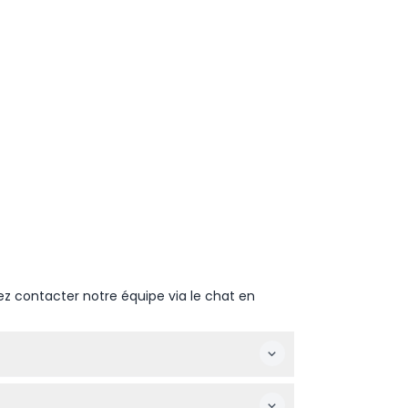
ez contacter notre équipe via le chat en
n de garantir la date et l'heure de votre