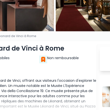
 Léonard de Vinci à Rome
nard de Vinci à Rome
Mobiles
Non remboursable
 de Vinci, offrant aux visiteurs l'occasion d'explorer le
talien. Un musée notable est le Musée L'Expérience
 Via della Conciliazione 19. Ce musée présente plus de
ience interactive pour les adultes comme pour les
es répliques des machines de Léonard, obtenant un
mportant est le Musée Léonard de Vinci, situé au Piazza