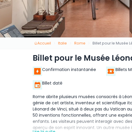
Accueil
Italie
Rome
Billet pour le Musée
Billet pour le Musée Léo
Confirmation instantanée
Billets 
Billet daté
Rome abrite plusieurs musées consacrés à Léonard
génie de cet artiste, inventeur et scientifique i
Léonard de Vinci, situé à deux pas du Vatican au
50 inventions fonctionnelles, offrant une expér
enfants. Les visiteurs peuvent interagir avec d
aperçu de son esprit innovant. Un autre musée i
Lire la suite