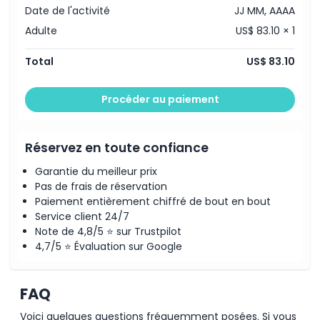
Date de l'activité
JJ MM, AAAA
Adulte
US$ 83.10 × 1
Total
US$ 83.10
Procéder au paiement
Réservez en toute confiance
Garantie du meilleur prix
Pas de frais de réservation
Paiement entièrement chiffré de bout en bout
Service client 24/7
Note de 4,8/5 ⭐ sur Trustpilot
4,7/5 ⭐ Évaluation sur Google
FAQ
Voici quelques questions fréquemment posées. Si vous