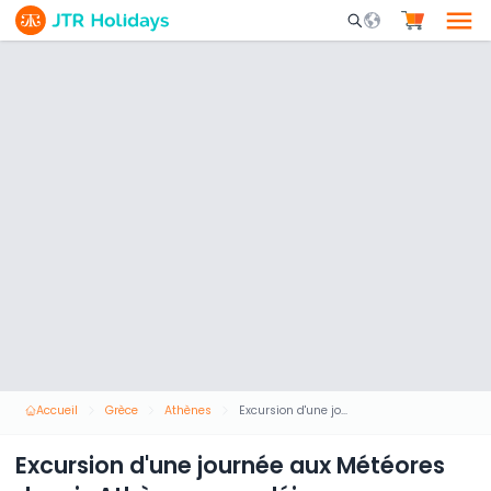
Mobile Search Opene
Accueil
Grèce
Athènes
Excursion d'une journée aux Météores depuis Athènes avec déjeuner optionnel en bus
Excursion d'une journée aux Météores