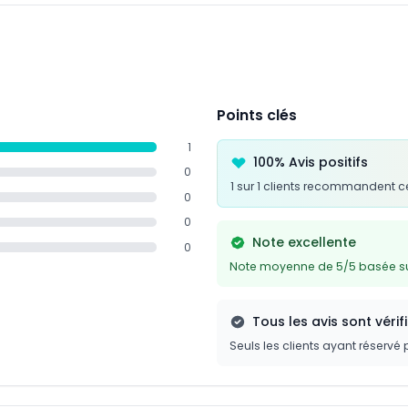
Points clés
1
100% Avis positifs
0
1 sur 1 clients recommandent c
0
0
Note excellente
0
Note moyenne de 5/5 basée sur
Tous les avis sont vérif
Seuls les clients ayant réservé 