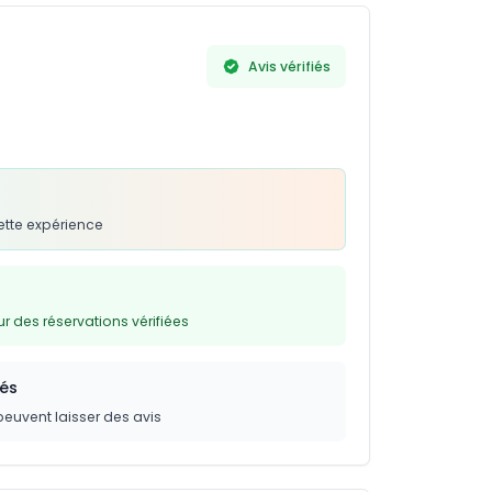
Avis vérifiés
ette expérience
 des réservations vérifiées
iés
peuvent laisser des avis