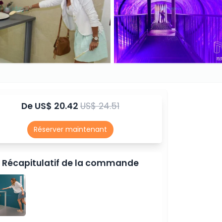
De
US$ 20.42
US$ 24.51
Réserver maintenant
Récapitulatif de la commande