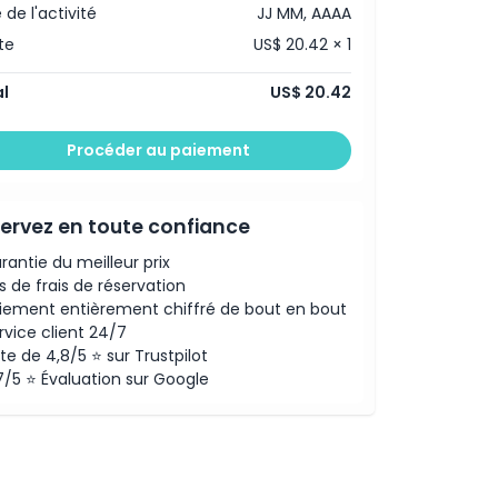
 de l'activité
JJ MM, AAAA
te
US$ 20.42 × 1
l
US$ 20.42
Procéder au paiement
ervez en toute confiance
rantie du meilleur prix
s de frais de réservation
iement entièrement chiffré de bout en bout
rvice client 24/7
te de 4,8/5 ⭐ sur Trustpilot
7/5 ⭐ Évaluation sur Google