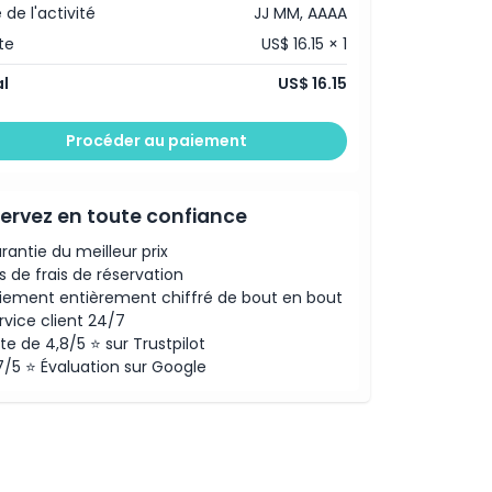
 de l'activité
JJ MM, AAAA
te
US$ 16.15 × 1
l
US$ 16.15
Procéder au paiement
ervez en toute confiance
rantie du meilleur prix
s de frais de réservation
iement entièrement chiffré de bout en bout
rvice client 24/7
te de 4,8/5 ⭐ sur Trustpilot
7/5 ⭐ Évaluation sur Google