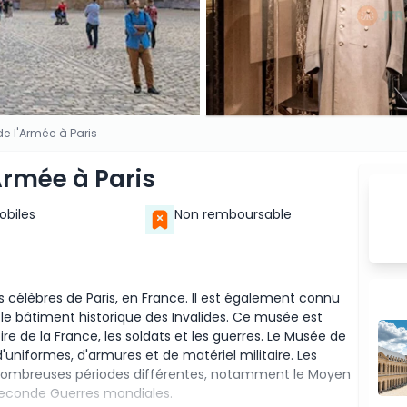
de l'Armée à Paris
'Armée à Paris
Mobiles
Non remboursable
s célèbres de Paris, en France. Il est également connu
e bâtiment historique des Invalides. Ce musée est
ire de la France, les soldats et les guerres. Le Musée de
uniformes, d'armures et de matériel militaire. Les
e nombreuses périodes différentes, notamment le Moyen
 Seconde Guerres mondiales.