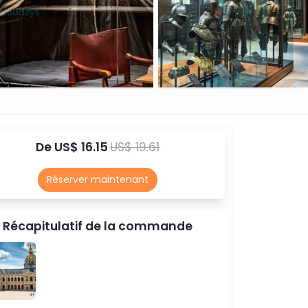
De
US$ 16.15
US$ 19.61
Réserver maintenant
Récapitulatif de la commande