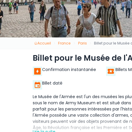
Accueil
France
Paris
Billet pour le Musée 
Billet pour le Musée de l
Confirmation instantanée
Billets 
Billet daté
Le Musée de l'Armée est l'un des musées les plu
sous le nom de Army Museum et est situé dans l
parfait pour les personnes intéressées par l'histo
l'Armée possède une vaste collection d'armes, d'
visiteurs peuvent voir des objets provenant d
Âge, la Révolution française et les Première et
Lire la suite