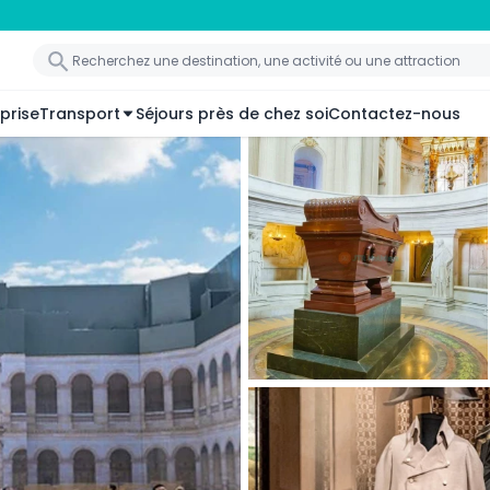
prise
Transport
Séjours près de chez soi
Contactez-nous