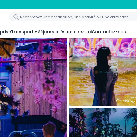
prise
Transport
Séjours près de chez soi
Contactez-nous