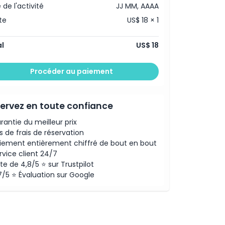
 de l'activité
JJ MM, AAAA
te
US$ 18 × 1
l
US$ 18
Procéder au paiement
ervez en toute confiance
rantie du meilleur prix
s de frais de réservation
iement entièrement chiffré de bout en bout
rvice client 24/7
te de 4,8/5 ⭐ sur Trustpilot
7/5 ⭐ Évaluation sur Google