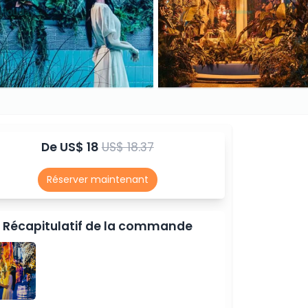
De
US$ 18
US$ 18.37
Réserver maintenant
Récapitulatif de la commande