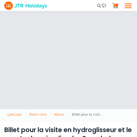
Mobile Search Opene
Accueil
États-Unis
Miami
Billet pour la visite en hydroglisseur et le spectacle animalier des Everglades au départ de Miami
Billet pour la visite en hydroglisseur et le