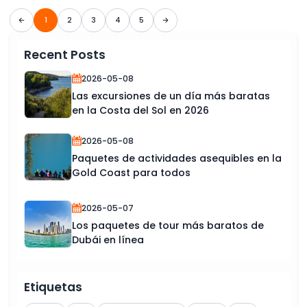
1
2
3
4
5
Recent Posts
2026-05-08
Las excursiones de un día más baratas
en la Costa del Sol en 2026
2026-05-08
Paquetes de actividades asequibles en la
Gold Coast para todos
2026-05-07
Los paquetes de tour más baratos de
Dubái en línea
Etiquetas