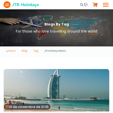
Mobile Search Opene
Blogs By Tag
For those who love travelling around the world
Inicio
Blog
Tag
jtrholidaysdeals
10 de noviembre de 2025