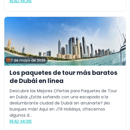
READ MORE
7 de mayo de 2026
Los paquetes de tour más baratos
de Dubái en línea
Descubre las Mejores Ofertas para Paquetes de Tour
en Dubái ¿Estás soñando con una escapada a la
deslumbrante ciudad de Dubái sin arruinarte? ¡No
busques más! Aquí en JTR Holidays, ofrecemos
algunos d...
READ MORE