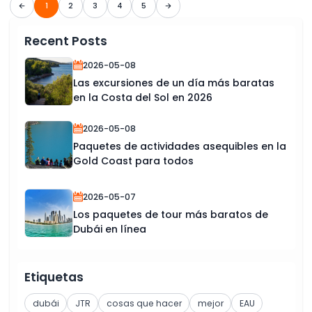
1
2
3
4
5
Recent Posts
2026-05-08
Las excursiones de un día más baratas
en la Costa del Sol en 2026
2026-05-08
Paquetes de actividades asequibles en la
Gold Coast para todos
2026-05-07
Los paquetes de tour más baratos de
Dubái en línea
Etiquetas
dubái
JTR
cosas que hacer
mejor
EAU