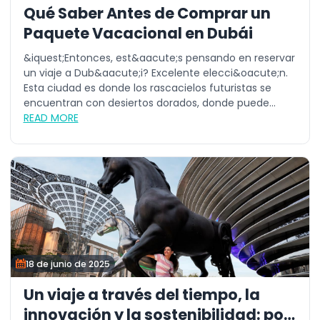
Qué Saber Antes de Comprar un
Paquete Vacacional en Dubái
&iquest;Entonces, est&aacute;s pensando en reservar
un viaje a Dub&aacute;i? Excelente elecci&oacute;n.
Esta ciudad es donde los rascacielos futuristas se
encuentran con desiertos dorados, donde puede...
READ MORE
18 de junio de 2025
Un viaje a través del tiempo, la
innovación y la sostenibilidad: por