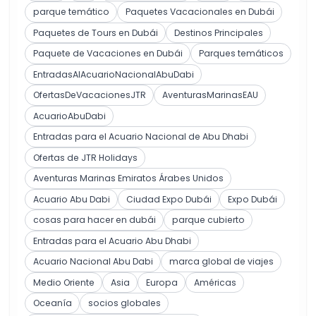
parque temático
Paquetes Vacacionales en Dubái
Paquetes de Tours en Dubái
Destinos Principales
Paquete de Vacaciones en Dubái
Parques temáticos
EntradasAlAcuarioNacionalAbuDabi
OfertasDeVacacionesJTR
AventurasMarinasEAU
AcuarioAbuDabi
Entradas para el Acuario Nacional de Abu Dhabi
Ofertas de JTR Holidays
Aventuras Marinas Emiratos Árabes Unidos
Acuario Abu Dabi
Ciudad Expo Dubái
Expo Dubái
cosas para hacer en dubái
parque cubierto
Entradas para el Acuario Abu Dhabi
Acuario Nacional Abu Dabi
marca global de viajes
Medio Oriente
Asia
Europa
Américas
Oceanía
socios globales