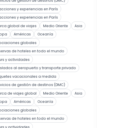
vicios de gestión de destinos (DMC)
acciones y experiencias en París
acciones y experiencias en París
ca global de viajes
Medio Oriente
Asia
ropa
Américas
Oceanía
ociaciones globales
ervas de hoteles en todo el mundo
rs y actividades
slados al aeropuerto y transporte privado
quetes vacacionales a medida
vicios de gestión de destinos (DMC)
ca de viajes global
Medio Oriente
Asia
ropa
Américas
Oceanía
ociaciones globales
ervas de hoteles en todo el mundo
rs y actividades