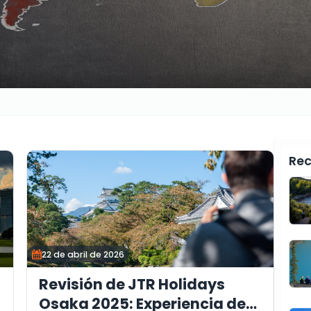
Rec
22 de abril de 2026
Revisión de JTR Holidays
Osaka 2025: Experiencia de