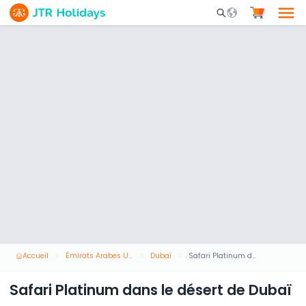
Mobile Search Opene
Accueil
Émirats Arabes Unis
Dubaï
Safari Platinum dans le désert de Dubaï
Safari Platinum dans le désert de Dubaï