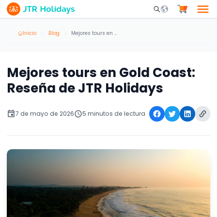
Mobile Search Opene
Inicio
Blog
Mejores tours en Gold Coast: Reseña de JTR Holidays
Mejores tours en Gold Coast:
Reseña de JTR Holidays
7 de mayo de 2026
5 minutos de lectura