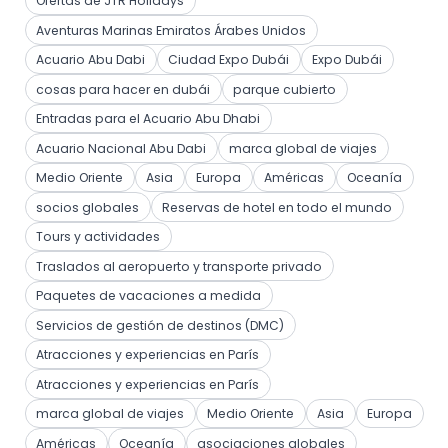
Ofertas de JTR Holidays
Aventuras Marinas Emiratos Árabes Unidos
Acuario Abu Dabi
Ciudad Expo Dubái
Expo Dubái
cosas para hacer en dubái
parque cubierto
Entradas para el Acuario Abu Dhabi
Acuario Nacional Abu Dabi
marca global de viajes
Medio Oriente
Asia
Europa
Américas
Oceanía
socios globales
Reservas de hotel en todo el mundo
Tours y actividades
Traslados al aeropuerto y transporte privado
Paquetes de vacaciones a medida
Servicios de gestión de destinos (DMC)
Atracciones y experiencias en París
Atracciones y experiencias en París
marca global de viajes
Medio Oriente
Asia
Europa
Américas
Oceanía
asociaciones globales