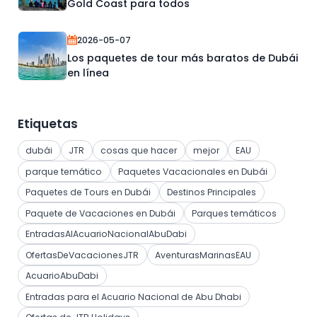
Gold Coast para todos
2026-05-07
Los paquetes de tour más baratos de Dubái
en línea
Etiquetas
dubái
JTR
cosas que hacer
mejor
EAU
parque temático
Paquetes Vacacionales en Dubái
Paquetes de Tours en Dubái
Destinos Principales
Paquete de Vacaciones en Dubái
Parques temáticos
EntradasAlAcuarioNacionalAbuDabi
OfertasDeVacacionesJTR
AventurasMarinasEAU
AcuarioAbuDabi
Entradas para el Acuario Nacional de Abu Dhabi