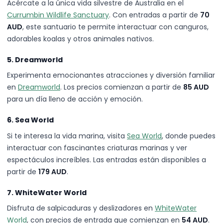
Acércate a la única vida silvestre de Australia en el
Currumbin Wildlife Sanctuary
. Con entradas a partir de
70
AUD
, este santuario te permite interactuar con canguros,
adorables koalas y otros animales nativos.
5. Dreamworld
Experimenta emocionantes atracciones y diversión familiar
en
Dreamworld
. Los precios comienzan a partir de
85 AUD
para un día lleno de acción y emoción.
6. Sea World
Si te interesa la vida marina, visita
Sea World
, donde puedes
interactuar con fascinantes criaturas marinas y ver
espectáculos increíbles. Las entradas están disponibles a
partir de
179 AUD
.
7. WhiteWater World
Disfruta de salpicaduras y deslizadores en
WhiteWater
World
, con precios de entrada que comienzan en
54 AUD
.