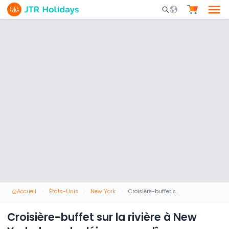
Mobile Search Opene
Accueil
États-Unis
New York
Croisière-buffet sur la rivière à New York : brunch, déjeuner ou dîner
Croisière-buffet sur la rivière à New