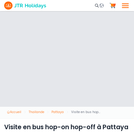
Mobile Search Opene
Accueil
Thaïlande
Pattaya
Visite en bus hop-on hop-off à Pattaya
Visite en bus hop-on hop-off à Pattaya