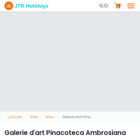
Mobile Search Opene
Accueil
Italie
Milan
Galerie d'art Pinacoteca Ambrosiana
Galerie d'art Pinacoteca Ambrosiana