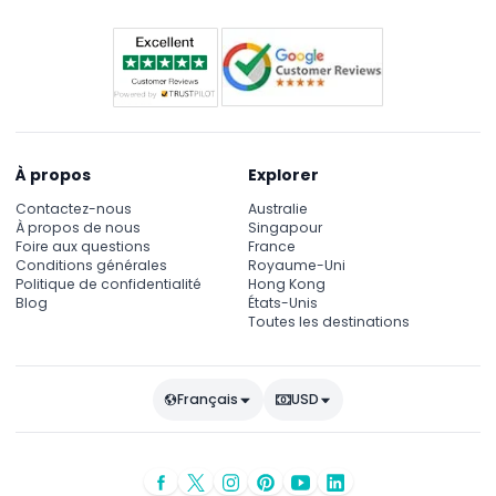
À propos
Explorer
Contactez-nous
Australie
À propos de nous
Singapour
Foire aux questions
France
Conditions générales
Royaume-Uni
Politique de confidentialité
Hong Kong
Blog
États-Unis
Toutes les destinations
Français
USD