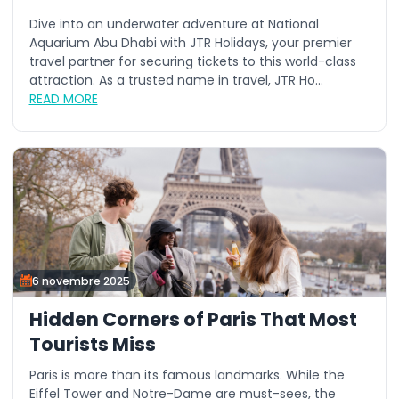
Dive into an underwater adventure at National
Aquarium Abu Dhabi with JTR Holidays, your premier
travel partner for securing tickets to this world-class
attraction. As a trusted name in travel, JTR Ho...
READ MORE
6 novembre 2025
Hidden Corners of Paris That Most
Tourists Miss
Paris is more than its famous landmarks. While the
Eiffel Tower and Notre-Dame are must-sees, the